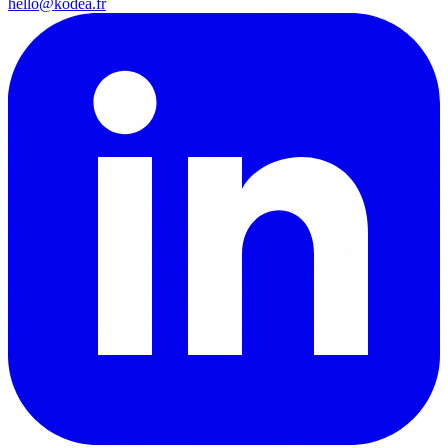
hello@kodea.fr