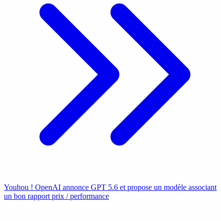
Youhou ! OpenAI annonce GPT 5.6 et propose un modèle associant
un bon rapport prix / performance