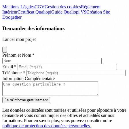
Mentions Légales
CGV
Gestion des cookies
Règlement
Intérieur
Certificat Qualiopi
Guide Qualiopi V9
Création Site
Doogether
Demander des informations
Lancer mon projet
Prénom et Nom
*
Email
*
Téléphone
*
Information Complémentaire
Les données collectées sont traitées et utilisées pour répondre à votre
demande et vous communiquer des offres et actualités sur nos
formations. Pour en savoir plus, vous pouvez consulter notre
politique de protection des données personnelles.