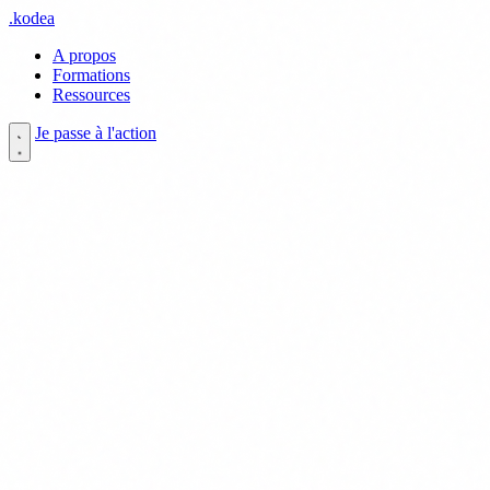
.
kodea
A propos
Formations
Ressources
Je passe à l'action