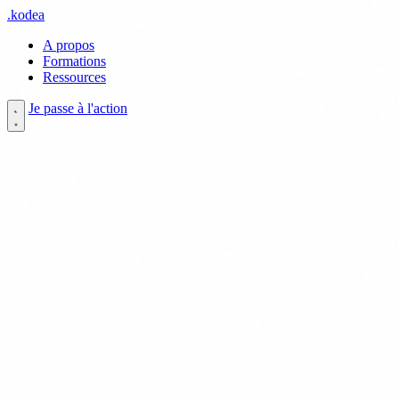
.
kodea
A propos
Formations
Ressources
Je passe à l'action