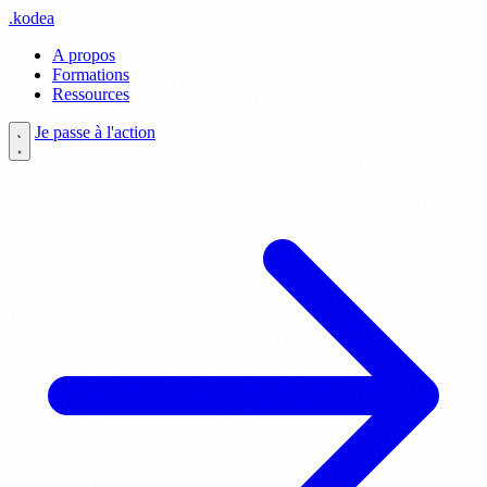
.
kodea
A propos
Formations
Ressources
Je passe à l'action