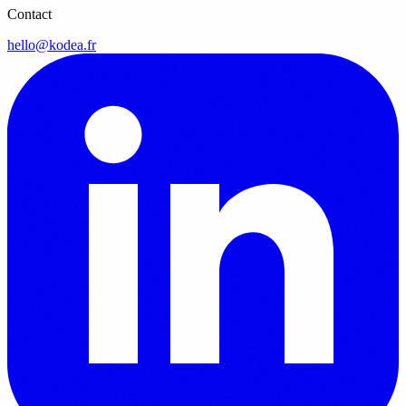
Contact
hello@kodea.fr