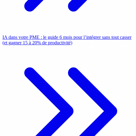
IA dans votre PME : le guide 6 mois pour l’intégrer sans tout casser
(et gagner 15 à 20% de productivité)