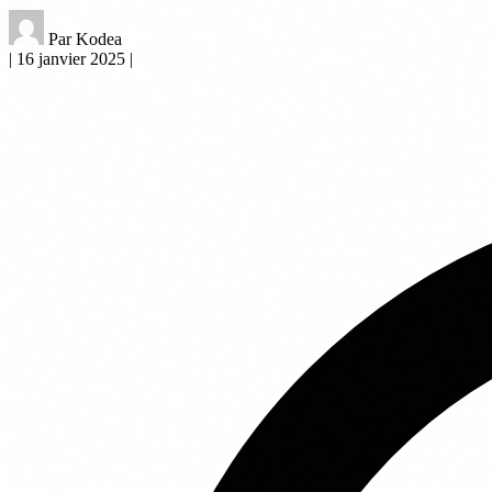
Par Kodea
|
16 janvier 2025
|