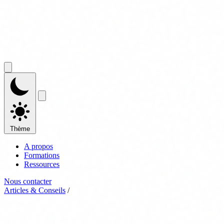
Thème
A propos
Formations
Ressources
Nous contacter
Articles & Conseils
/