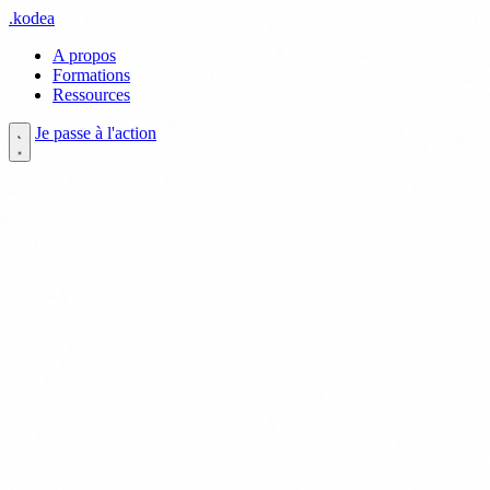
.
kodea
A propos
Formations
Ressources
Je passe à l'action