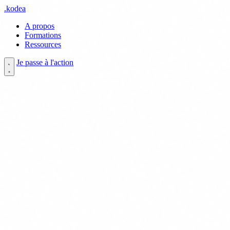
.
kodea
A propos
Formations
Ressources
Je passe à l'action