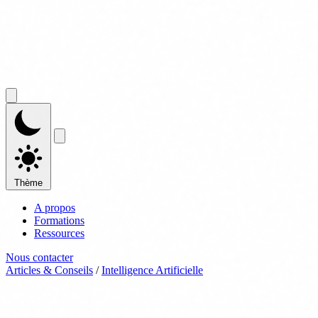
Thème
A propos
Formations
Ressources
Nous contacter
Articles & Conseils
/
Intelligence Artificielle