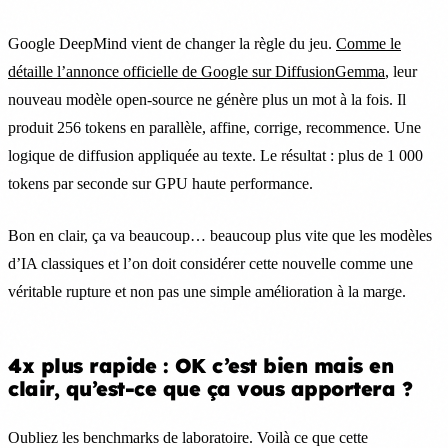
Google DeepMind vient de changer la règle du jeu.
Comme le
détaille l’annonce officielle de Google sur DiffusionGemma
, leur
nouveau modèle open-source ne génère plus un mot à la fois. Il
produit 256 tokens en parallèle, affine, corrige, recommence. Une
logique de diffusion appliquée au texte. Le résultat : plus de 1 000
tokens par seconde sur GPU haute performance.
Bon en clair, ça va beaucoup… beaucoup plus vite que les modèles
d’IA classiques et l’on doit considérer cette nouvelle comme une
véritable rupture et non pas une simple amélioration à la marge.
4x plus rapide : OK c’est bien mais en
clair, qu’est-ce que ça vous apportera ?
Oubliez les benchmarks de laboratoire. Voilà ce que cette