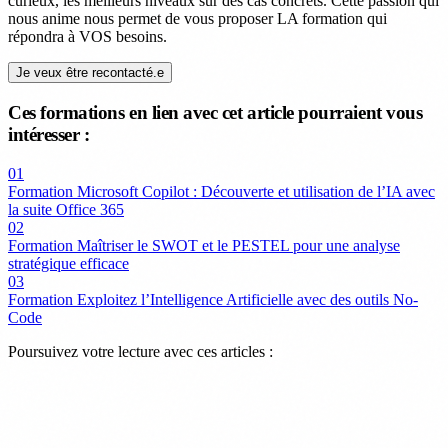
curieux, les meilleurs niveaux sur des cas concrets. Cette passion qui
nous anime nous permet de vous proposer LA formation qui
répondra à VOS besoins.
Je veux être recontacté.e
Ces formations en lien avec cet article pourraient vous
intéresser :
01
Formation Microsoft Copilot : Découverte et utilisation de l’IA avec
la suite Office 365
02
Formation Maîtriser le SWOT et le PESTEL pour une analyse
stratégique efficace
03
Formation Exploitez l’Intelligence Artificielle avec des outils No-
Code
Poursuivez votre lecture avec ces articles :