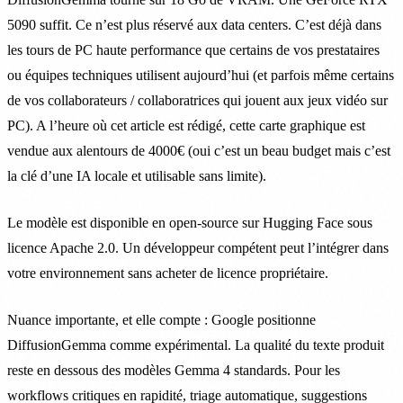
5090 suffit. Ce n’est plus réservé aux data centers. C’est déjà dans
les tours de PC haute performance que certains de vos prestataires
ou équipes techniques utilisent aujourd’hui (et parfois même certains
de vos collaborateurs / collaboratrices qui jouent aux jeux vidéo sur
PC). A l’heure où cet article est rédigé, cette carte graphique est
vendue aux alentours de 4000€ (oui c’est un beau budget mais c’est
la clé d’une IA locale et utilisable sans limite).
Le modèle est disponible en open-source sur Hugging Face sous
licence Apache 2.0. Un développeur compétent peut l’intégrer dans
votre environnement sans acheter de licence propriétaire.
Nuance importante, et elle compte : Google positionne
DiffusionGemma comme expérimental. La qualité du texte produit
reste en dessous des modèles Gemma 4 standards. Pour les
workflows critiques en rapidité, triage automatique, suggestions