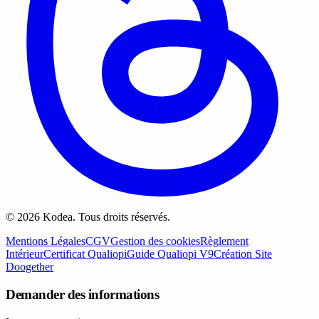
© 2026 Kodea. Tous droits réservés.
Mentions Légales
CGV
Gestion des cookies
Règlement
Intérieur
Certificat Qualiopi
Guide Qualiopi V9
Création Site
Doogether
Demander des informations