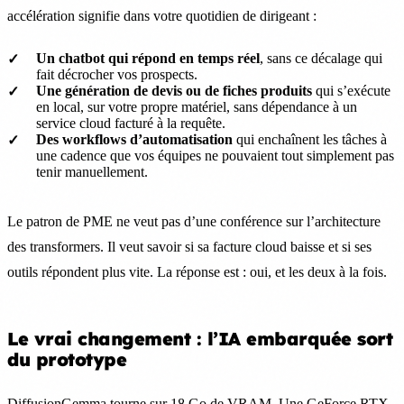
accélération signifie dans votre quotidien de dirigeant :
Un chatbot qui répond en temps réel
, sans ce décalage qui
fait décrocher vos prospects.
Une génération de devis ou de fiches produits
qui s’exécute
en local, sur votre propre matériel, sans dépendance à un
service cloud facturé à la requête.
Des workflows d’automatisation
qui enchaînent les tâches à
une cadence que vos équipes ne pouvaient tout simplement pas
tenir manuellement.
Le patron de PME ne veut pas d’une conférence sur l’architecture
des transformers. Il veut savoir si sa facture cloud baisse et si ses
outils répondent plus vite. La réponse est : oui, et les deux à la fois.
Le vrai changement : l’IA embarquée sort
du prototype
DiffusionGemma tourne sur 18 Go de VRAM. Une GeForce RTX