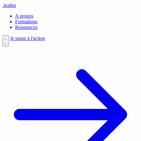
.
kodea
A propos
Formations
Ressources
Je passe à l'action