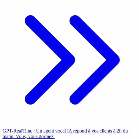
GPT-RealTime : Un agent vocal IA répond à vos clients à 2h du
matin. Vous, vous dormez.