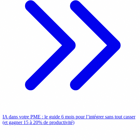
IA dans votre PME : le guide 6 mois pour l’intégrer sans tout casser
(et gagner 15 à 20% de productivité)