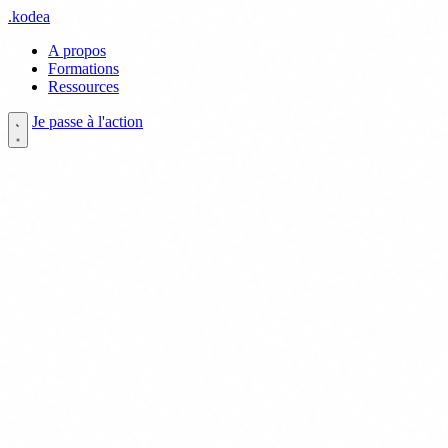
.
kodea
A propos
Formations
Ressources
Je passe à l'action