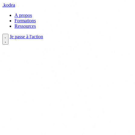
.
kodea
A propos
Formations
Ressources
Je passe à l'action