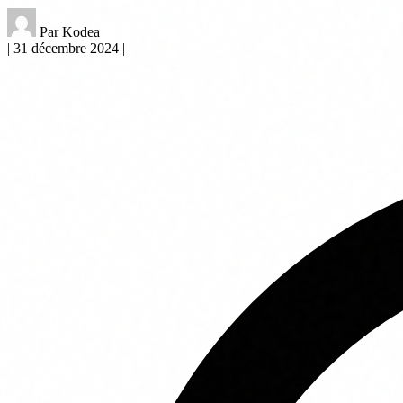
Par Kodea
|
31 décembre 2024
|