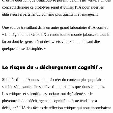
C’est la question que beaucoup se posent. Selon The Verge, l’un des
concepts derrière ce prototype serait d’utiliser l’IA pour aider les
utilisateurs à partager du contenu plus qualitatif et engageant.
Une source travaillant dans un autre grand laboratoire d’IA confie :
« L’intégration de Grok à X a rendu tout le monde jaloux, surtout la
façon dont les gens créent des tweets viraux en lui faisant dire
quelque chose de stupide. »
Le risque du « déchargement cognitif »
Si l’idée d’une IA nous aidant à créer du contenu plus populaire
semble séduisante, elle soulève d’importantes questions éthiques.
Les critiques et scientifiques sociaux ont déjà alerté sur le
phénomène de « déchargement cognitif » – cette tendance à
déléguer à l’IA des tâches de réflexion critique qui nous incombaient