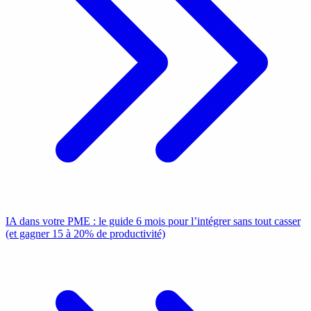
IA dans votre PME : le guide 6 mois pour l’intégrer sans tout casser
(et gagner 15 à 20% de productivité)