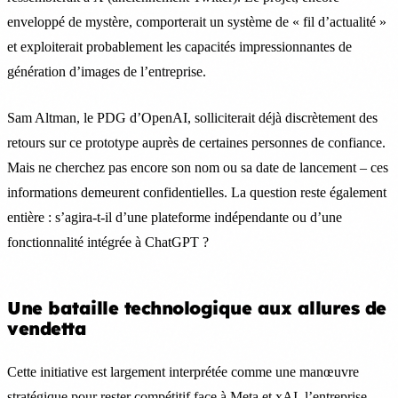
enveloppé de mystère, comporterait un système de « fil d’actualité »
et exploiterait probablement les capacités impressionnantes de
génération d’images de l’entreprise.
Sam Altman, le PDG d’OpenAI, solliciterait déjà discrètement des
retours sur ce prototype auprès de certaines personnes de confiance.
Mais ne cherchez pas encore son nom ou sa date de lancement – ces
informations demeurent confidentielles. La question reste également
entière : s’agira-t-il d’une plateforme indépendante ou d’une
fonctionnalité intégrée à ChatGPT ?
Une bataille technologique aux allures de
vendetta
Cette initiative est largement interprétée comme une manœuvre
stratégique pour rester compétitif face à Meta et xAI, l’entreprise