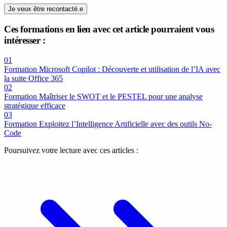
Je veux être recontacté.e
Ces formations en lien avec cet article pourraient vous
intéresser :
01
Formation Microsoft Copilot : Découverte et utilisation de l’IA avec
la suite Office 365
02
Formation Maîtriser le SWOT et le PESTEL pour une analyse
stratégique efficace
03
Formation Exploitez l’Intelligence Artificielle avec des outils No-
Code
Poursuivez votre lecture avec ces articles :