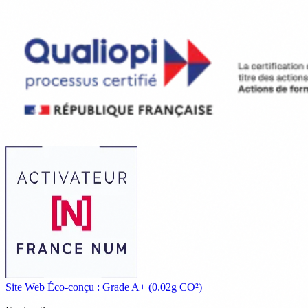
Site Web Éco-conçu : Grade A+ (0.02g CO²)