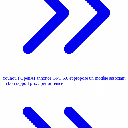
Youhou ! OpenAI annonce GPT 5.6 et propose un modèle associant
un bon rapport prix / performance