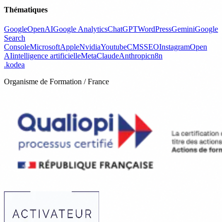
Thématiques
Google
OpenAI
Google Analytics
ChatGPT
WordPress
Gemini
Google
Search
Console
Microsoft
Apple
Nvidia
Youtube
CMS
SEO
Instagram
Open
AI
intelligence artificielle
Meta
Claude
Anthropic
n8n
.
kodea
Organisme de Formation / France