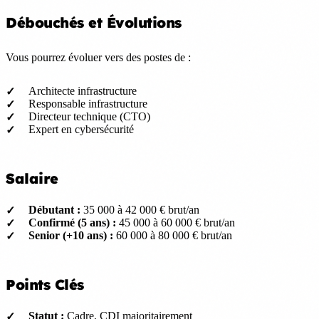
Débouchés et Évolutions
Vous pourrez évoluer vers des postes de :
Architecte infrastructure
Responsable infrastructure
Directeur technique (CTO)
Expert en cybersécurité
Salaire
Débutant :
35 000 à 42 000 € brut/an
Confirmé (5 ans) :
45 000 à 60 000 € brut/an
Senior (+10 ans) :
60 000 à 80 000 € brut/an
Points Clés
Statut :
Cadre, CDI majoritairement