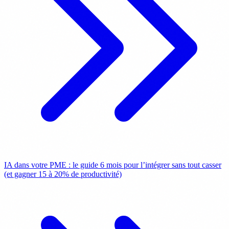
IA dans votre PME : le guide 6 mois pour l’intégrer sans tout casser
(et gagner 15 à 20% de productivité)