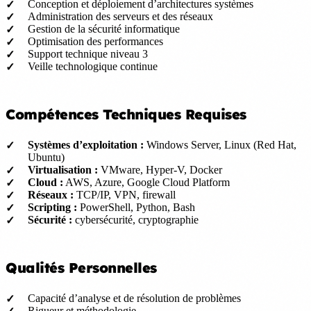
Conception et déploiement d’architectures systèmes
Administration des serveurs et des réseaux
Gestion de la sécurité informatique
Optimisation des performances
Support technique niveau 3
Veille technologique continue
Compétences Techniques Requises
Systèmes d’exploitation :
Windows Server, Linux (Red Hat,
Ubuntu)
Virtualisation :
VMware, Hyper-V, Docker
Cloud :
AWS, Azure, Google Cloud Platform
Réseaux :
TCP/IP, VPN, firewall
Scripting :
PowerShell, Python, Bash
Sécurité :
cybersécurité, cryptographie
Qualités Personnelles
Capacité d’analyse et de résolution de problèmes
Rigueur et méthodologie