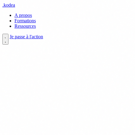
.
kodea
A propos
Formations
Ressources
Je passe à l'action