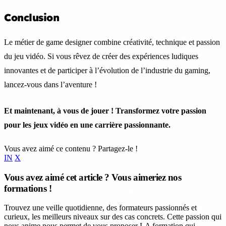
Conclusion
Le métier de game designer combine créativité, technique et passion
du jeu vidéo. Si vous rêvez de créer des expériences ludiques
innovantes et de participer à l’évolution de l’industrie du gaming,
lancez-vous dans l’aventure !
Et maintenant, à vous de jouer ! Transformez votre passion
pour les jeux vidéo en une carrière passionnante.
Vous avez aimé ce contenu ? Partagez-le !
IN
X
Vous avez aimé cet article ? Vous aimeriez nos
formations !
Trouvez une veille quotidienne, des formateurs passionnés et
curieux, les meilleurs niveaux sur des cas concrets. Cette passion qui
nous anime nous permet de vous proposer LA formation qui