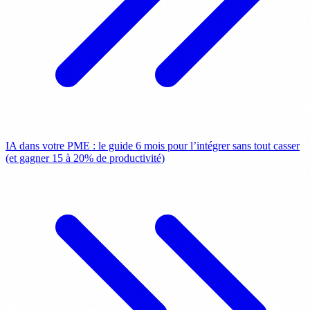
IA dans votre PME : le guide 6 mois pour l’intégrer sans tout casser
(et gagner 15 à 20% de productivité)