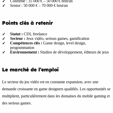
Confirmé : 35 000 € – 50 000 € brut/an
Senior : 50 000 € – 70 000 € brut/an
Points clés à retenir
Statut :
CDI, freelance
Secteur :
Jeux vidéo, serious games, gamification
Compétences clés :
Game design, level design,
programmation
Environnement :
Studios de développement, éditeurs de jeux
Le marché de l’emploi
Le secteur du jeu vidéo est en constante expansion, avec une
demande croissante en game designers qualifiés. Les opportunités se
multiplient, particulièrement dans les domaines du mobile gaming et
des serious games.