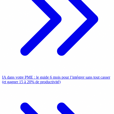
IA dans votre PME : le guide 6 mois pour l’intégrer sans tout casser
(et gagner 15 à 20% de productivité)