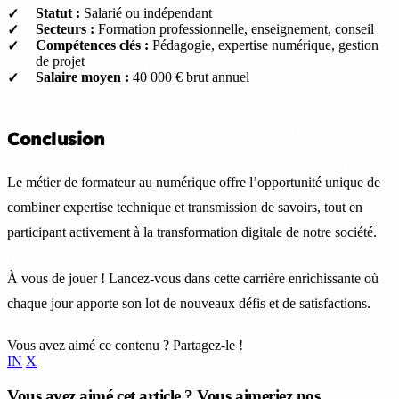
Statut :
Salarié ou indépendant
Secteurs :
Formation professionnelle, enseignement, conseil
Compétences clés :
Pédagogie, expertise numérique, gestion
de projet
Salaire moyen :
40 000 € brut annuel
Conclusion
Le métier de formateur au numérique offre l’opportunité unique de
combiner expertise technique et transmission de savoirs, tout en
participant activement à la transformation digitale de notre société.
À vous de jouer ! Lancez-vous dans cette carrière enrichissante où
chaque jour apporte son lot de nouveaux défis et de satisfactions.
Vous avez aimé ce contenu ? Partagez-le !
IN
X
Vous avez aimé cet article ? Vous aimeriez nos