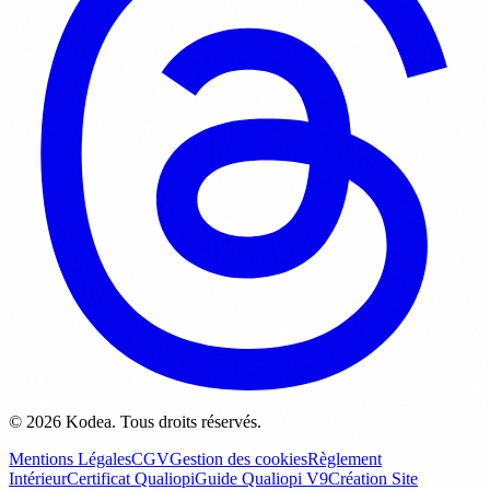
© 2026 Kodea. Tous droits réservés.
Mentions Légales
CGV
Gestion des cookies
Règlement
Intérieur
Certificat Qualiopi
Guide Qualiopi V9
Création Site