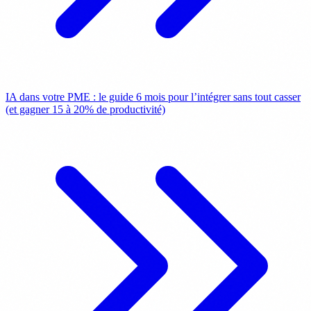
IA dans votre PME : le guide 6 mois pour l’intégrer sans tout casser
(et gagner 15 à 20% de productivité)