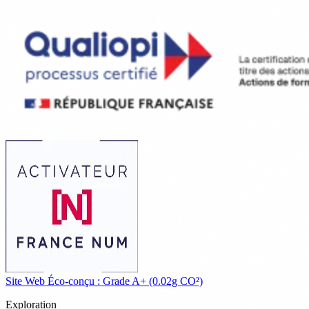
Site Web Éco-conçu : Grade A+ (0.02g CO²)
Exploration