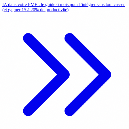
IA dans votre PME : le guide 6 mois pour l’intégrer sans tout casser
(et gagner 15 à 20% de productivité)