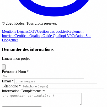
© 2026 Kodea. Tous droits réservés.
Mentions Légales
CGV
Gestion des cookies
Règlement
Intérieur
Certificat Qualiopi
Guide Qualiopi V9
Création Site
Doogether
Demander des informations
Lancer mon projet
Prénom et Nom
*
Email
*
Téléphone
*
Information Complémentaire