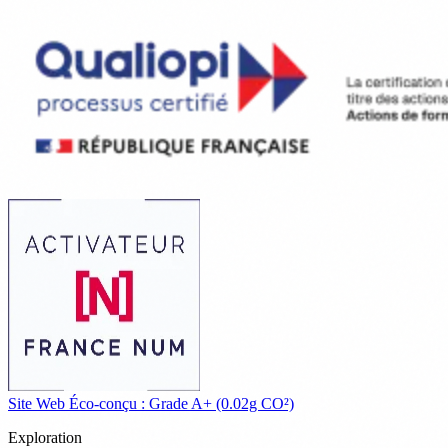
Site Web Éco-conçu : Grade A+ (0.02g CO²)
Exploration