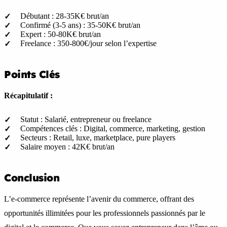
Débutant : 28-35K€ brut/an
Confirmé (3-5 ans) : 35-50K€ brut/an
Expert : 50-80K€ brut/an
Freelance : 350-800€/jour selon l’expertise
Points Clés
Récapitulatif :
Statut : Salarié, entrepreneur ou freelance
Compétences clés : Digital, commerce, marketing, gestion
Secteurs : Retail, luxe, marketplace, pure players
Salaire moyen : 42K€ brut/an
Conclusion
L’e-commerce représente l’avenir du commerce, offrant des
opportunités illimitées pour les professionnels passionnés par le