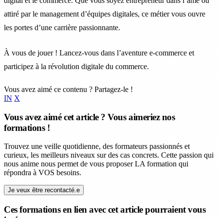
digital et le commerce. Que vous soyez entrepreneur dans l’âme ou
attiré par le management d’équipes digitales, ce métier vous ouvre
les portes d’une carrière passionnante.
À vous de jouer ! Lancez-vous dans l’aventure e-commerce et
participez à la révolution digitale du commerce.
Vous avez aimé ce contenu ? Partagez-le !
IN
X
Vous avez aimé cet article ? Vous aimeriez nos
formations !
Trouvez une veille quotidienne, des formateurs passionnés et
curieux, les meilleurs niveaux sur des cas concrets. Cette passion qui
nous anime nous permet de vous proposer LA formation qui
répondra à VOS besoins.
Je veux être recontacté.e
Ces formations en lien avec cet article pourraient vous