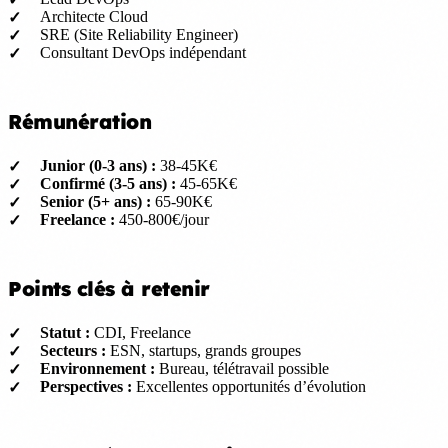
Architecte Cloud
SRE (Site Reliability Engineer)
Consultant DevOps indépendant
Rémunération
Junior (0-3 ans) :
38-45K€
Confirmé (3-5 ans) :
45-65K€
Senior (5+ ans) :
65-90K€
Freelance :
450-800€/jour
Points clés à retenir
Statut :
CDI, Freelance
Secteurs :
ESN, startups, grands groupes
Environnement :
Bureau, télétravail possible
Perspectives :
Excellentes opportunités d’évolution