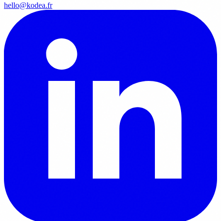
hello@kodea.fr