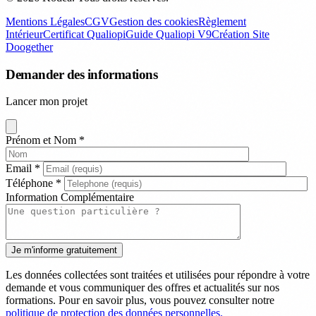
Mentions Légales
CGV
Gestion des cookies
Règlement
Intérieur
Certificat Qualiopi
Guide Qualiopi V9
Création Site
Doogether
Demander des informations
Lancer mon projet
Prénom et Nom
*
Email
*
Téléphone
*
Information Complémentaire
Les données collectées sont traitées et utilisées pour répondre à votre
demande et vous communiquer des offres et actualités sur nos
formations. Pour en savoir plus, vous pouvez consulter notre
politique de protection des données personnelles.