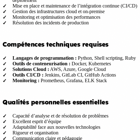
déploiement
Mise en place et maintenance de l’intégration continue (CI/CD)
Gestion des infrastructures cloud et on-premise
Monitoring et optimisation des performances
Résolution des incidents de production
Compétences techniques requises
Langages de programmation :
Python, Shell scripting, Ruby
Outils de conteneurisation :
Docker, Kubernetes
Solutions Cloud :
AWS, Azure, Google Cloud
Outils CI/CD :
Jenkins, GitLab CI, GitHub Actions
Monitoring :
Prometheus, Grafana, ELK Stack
Qualités personnelles essentielles
Capacité d’analyse et de résolution de problèmes
Excellent esprit d’équipe
Adaptabilité face aux nouvelles technologies
Rigueur et organisation
Communication claire et pédagogie