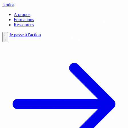
.
kodea
A propos
Formations
Ressources
Je passe à l'action