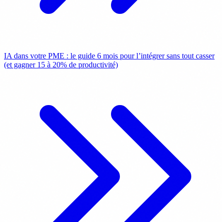
IA dans votre PME : le guide 6 mois pour l’intégrer sans tout casser
(et gagner 15 à 20% de productivité)