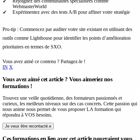
Rejoignez des communautés spécialisées comme
WebmasterWorld
Expérimentez avec des tests A/B pour affiner votre stratégie
Pro-tip : Commencez par auditer votre site existant en utilisant des
outils comme Lighthouse pour identifier les points d’amélioration
prioritaires en termes de SXO.
Vous avez aimé ce contenu ? Partagez-le !
IN
X
Vous avez aimé cet article ? Vous aimeriez nos
formations !
Trouvez une veille quotidienne, des formateurs passionnés et
curieux, les meilleurs niveaux sur des cas concrets. Cette passion qui
nous anime nous permet de vous proposer LA formation qui
répondra à VOS besoins.
Je veux être recontacté.e
Ces formations en lien avec cet article pourraient vous