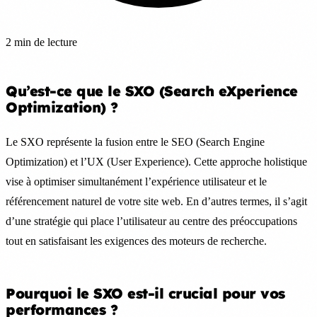
2 min de lecture
Qu’est-ce que le SXO (Search eXperience
Optimization) ?
Le SXO représente la fusion entre le SEO (Search Engine
Optimization) et l’UX (User Experience). Cette approche holistique
vise à optimiser simultanément l’expérience utilisateur et le
référencement naturel de votre site web. En d’autres termes, il s’agit
d’une stratégie qui place l’utilisateur au centre des préoccupations
tout en satisfaisant les exigences des moteurs de recherche.
Pourquoi le SXO est-il crucial pour vos
performances ?