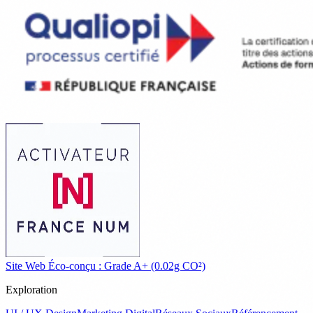
Site Web Éco-conçu : Grade A+ (0.02g CO²)
Exploration