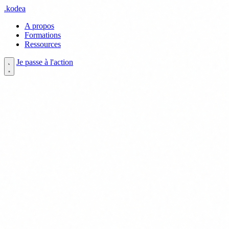
.
kodea
A propos
Formations
Ressources
Je passe à l'action