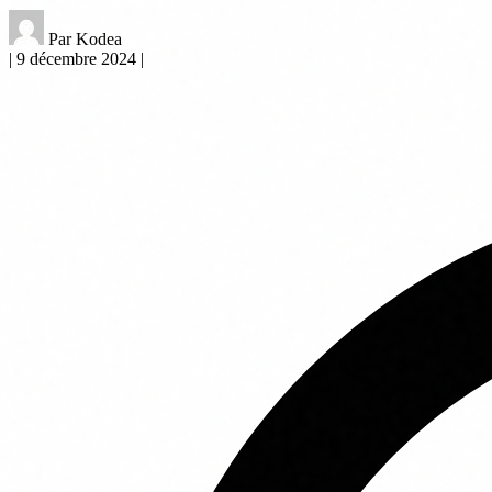
Par Kodea
|
9 décembre 2024
|