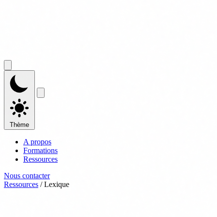
Thème
A propos
Formations
Ressources
Nous contacter
Ressources
/
Lexique