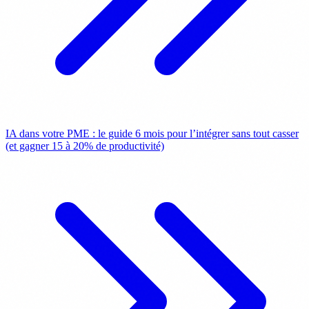
IA dans votre PME : le guide 6 mois pour l’intégrer sans tout casser
(et gagner 15 à 20% de productivité)