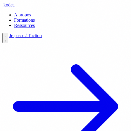
.
kodea
A propos
Formations
Ressources
Je passe à l'action