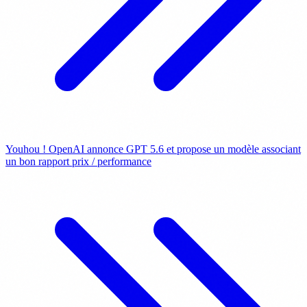
Youhou ! OpenAI annonce GPT 5.6 et propose un modèle associant
un bon rapport prix / performance