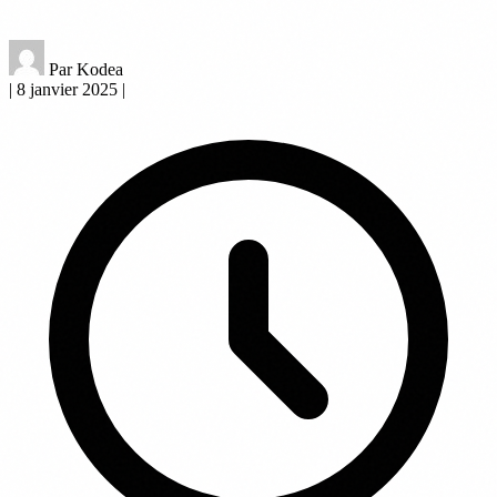
Par Kodea
|
8 janvier 2025
|