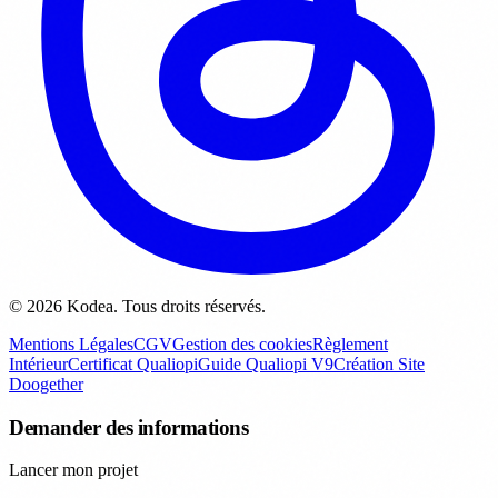
© 2026 Kodea. Tous droits réservés.
Mentions Légales
CGV
Gestion des cookies
Règlement
Intérieur
Certificat Qualiopi
Guide Qualiopi V9
Création Site
Doogether
Demander des informations
Lancer mon projet