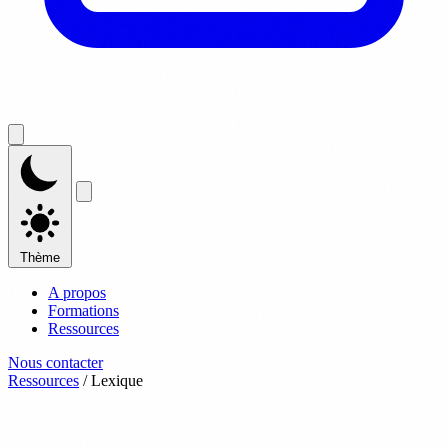
Thème
A propos
Formations
Ressources
Nous contacter
Ressources
/
Lexique