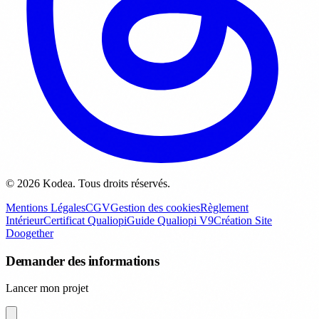
© 2026 Kodea. Tous droits réservés.
Mentions Légales
CGV
Gestion des cookies
Règlement
Intérieur
Certificat Qualiopi
Guide Qualiopi V9
Création Site
Doogether
Demander des informations
Lancer mon projet