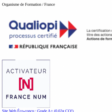
Organisme de Formation / France
Site Web Éco-conçu : Grade A+ (0.02g CO²)