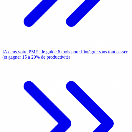
IA dans votre PME : le guide 6 mois pour l’intégrer sans tout casser
(et gagner 15 à 20% de productivité)