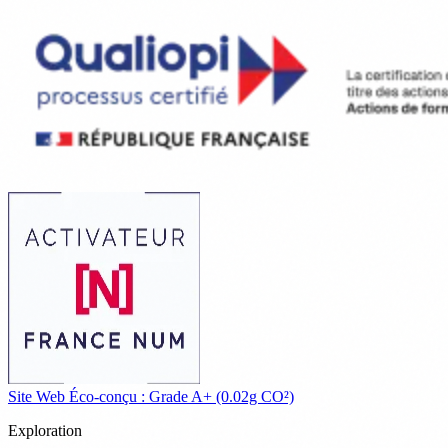
Site Web Éco-conçu : Grade A+ (0.02g CO²)
Exploration