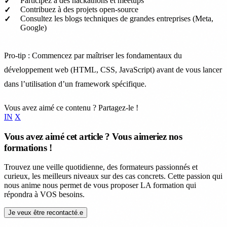
Participez à des hackathons et meetups
Contribuez à des projets open-source
Consultez les blogs techniques de grandes entreprises (Meta,
Google)
Pro-tip : Commencez par maîtriser les fondamentaux du
développement web (HTML, CSS, JavaScript) avant de vous lancer
dans l’utilisation d’un framework spécifique.
Vous avez aimé ce contenu ? Partagez-le !
IN
X
Vous avez aimé cet article ? Vous aimeriez nos
formations !
Trouvez une veille quotidienne, des formateurs passionnés et
curieux, les meilleurs niveaux sur des cas concrets. Cette passion qui
nous anime nous permet de vous proposer LA formation qui
répondra à VOS besoins.
Je veux être recontacté.e