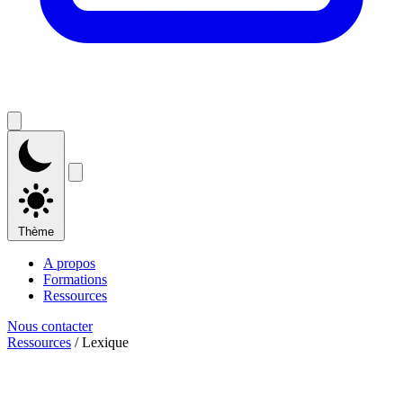
Thème
A propos
Formations
Ressources
Nous contacter
Ressources
/
Lexique