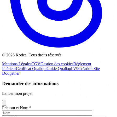
© 2026 Kodea. Tous droits réservés.
Mentions Légales
CGV
Gestion des cookies
Règlement
Intérieur
Certificat Qualiopi
Guide Qualiopi V9
Création Site
Doogether
Demander des informations
Lancer mon projet
Prénom et Nom
*