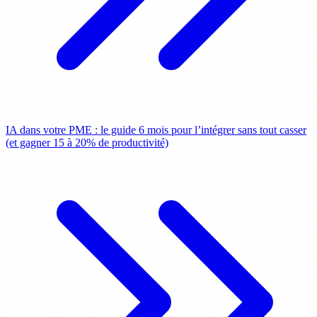
IA dans votre PME : le guide 6 mois pour l’intégrer sans tout casser
(et gagner 15 à 20% de productivité)