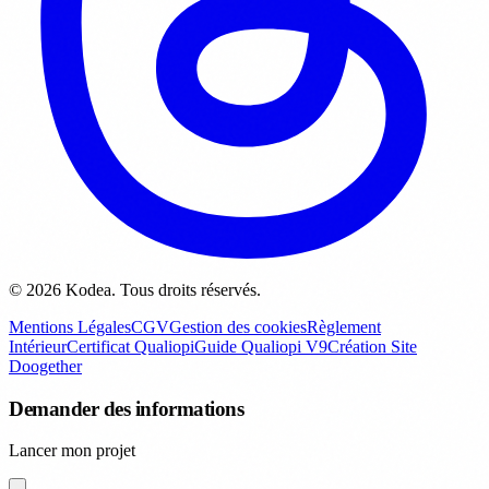
© 2026 Kodea. Tous droits réservés.
Mentions Légales
CGV
Gestion des cookies
Règlement
Intérieur
Certificat Qualiopi
Guide Qualiopi V9
Création Site
Doogether
Demander des informations
Lancer mon projet