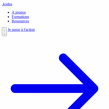
.
kodea
A propos
Formations
Ressources
Je passe à l'action