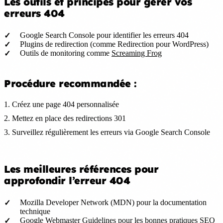
Les outils et principes pour gérer vos
erreurs 404
Google Search Console pour identifier les erreurs 404
Plugins de redirection (comme Redirection pour WordPress)
Outils de monitoring comme
Screaming Frog
Procédure recommandée :
1. Créez une page 404 personnalisée
2. Mettez en place des redirections 301
3. Surveillez régulièrement les erreurs via Google Search Console
Les meilleures références pour
approfondir l’erreur 404
Mozilla Developer Network (MDN) pour la documentation
technique
Google Webmaster Guidelines pour les bonnes pratiques SEO