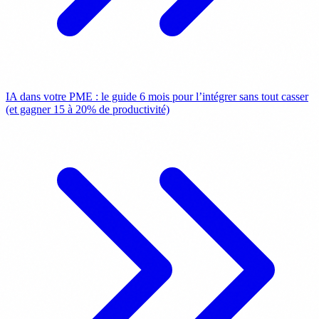
IA dans votre PME : le guide 6 mois pour l’intégrer sans tout casser
(et gagner 15 à 20% de productivité)