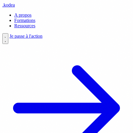
.
kodea
A propos
Formations
Ressources
Je passe à l'action