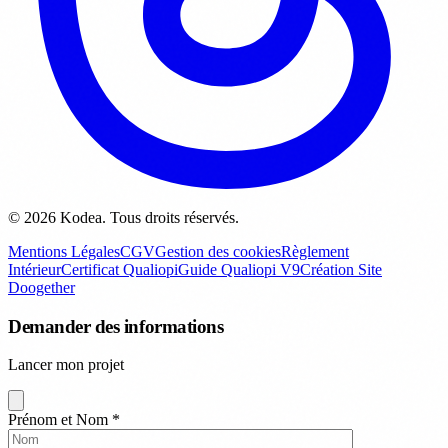
© 2026 Kodea. Tous droits réservés.
Mentions Légales
CGV
Gestion des cookies
Règlement
Intérieur
Certificat Qualiopi
Guide Qualiopi V9
Création Site
Doogether
Demander des informations
Lancer mon projet
Prénom et Nom
*