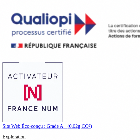
Site Web Éco-conçu : Grade A+ (0.02g CO²)
Exploration