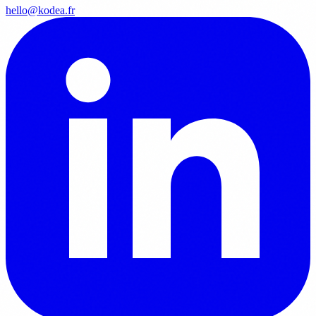
hello@kodea.fr