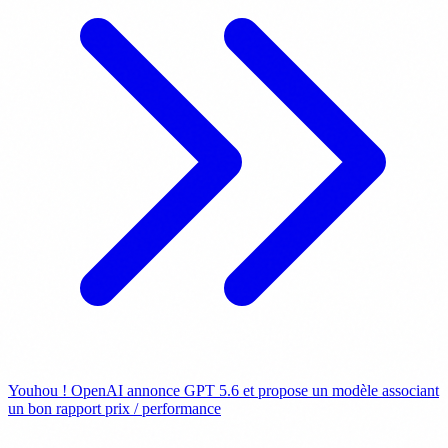
Youhou ! OpenAI annonce GPT 5.6 et propose un modèle associant
un bon rapport prix / performance