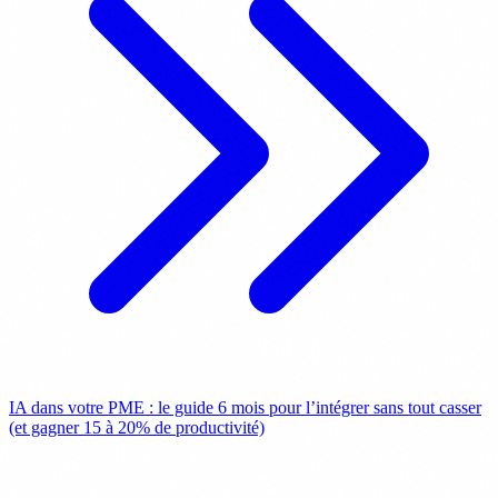
IA dans votre PME : le guide 6 mois pour l’intégrer sans tout casser
(et gagner 15 à 20% de productivité)