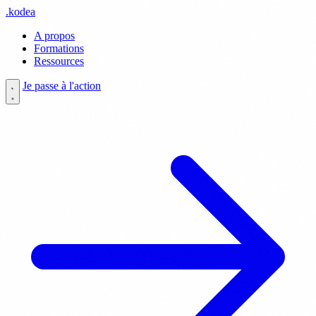
.
kodea
A propos
Formations
Ressources
Je passe à l'action