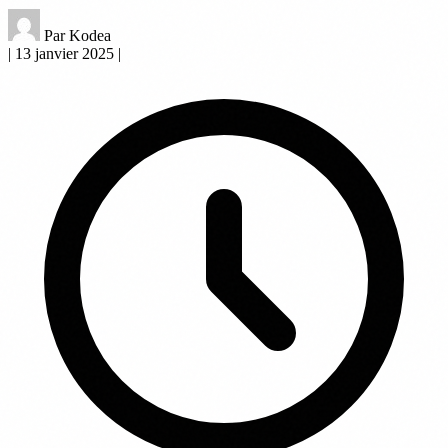
Par Kodea
|
13 janvier 2025
|