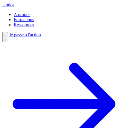
.
kodea
A propos
Formations
Ressources
Je passe à l'action