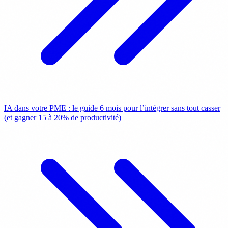
IA dans votre PME : le guide 6 mois pour l’intégrer sans tout casser
(et gagner 15 à 20% de productivité)