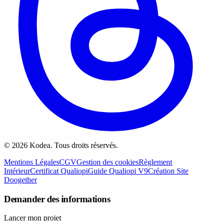
© 2026 Kodea. Tous droits réservés.
Mentions Légales
CGV
Gestion des cookies
Règlement
Intérieur
Certificat Qualiopi
Guide Qualiopi V9
Création Site
Doogether
Demander des informations
Lancer mon projet