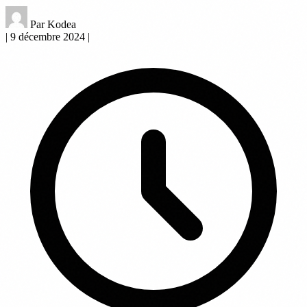
Par Kodea
|
9 décembre 2024
|