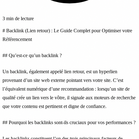
3 min de lecture
# Backlink (Lien retour) : Le Guide Complet pour Optimiser votre
Référencement
## Qu’est-ce qu’un backlink ?
Un backlink, également appelé lien retour, est un hyperlien
provenant d’un site web externe pointant vers votre site. C’est
l’équivalent numérique d’une recommandation : lorsqu’un site de
qualité crée un lien vers le vôtre, il signale aux moteurs de recherche
que votre contenu est pertinent et digne de confiance.
## Pourquoi les backlinks sont-ils cruciaux pour vos performances ?
Les backlinks constituent l’un des trois principaux facteurs de