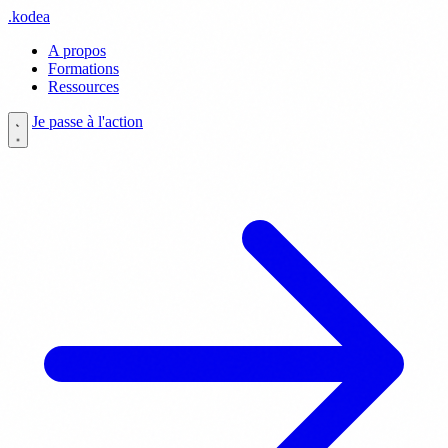
.
kodea
A propos
Formations
Ressources
Je passe à l'action