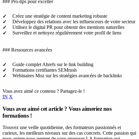
### Pro-tips pour exceller
Créez une stratégie de content marketing robuste
Développez des relations avec les influenceurs de votre secteur
Utilisez le digital PR pour obtenir des mentions naturelles
Surveillez et nettoyez régulièrement votre profil de liens
### Ressources avancées
Guide complet Ahrefs sur le link building
Formations certifiantes SEMrush
Webinaires Moz sur les stratégies avancées de backlinks
Vous avez aimé ce contenu ? Partagez-le !
IN
X
Vous avez aimé cet article ? Vous aimeriez nos
formations !
Trouvez une veille quotidienne, des formateurs passionnés et
curieux, les meilleurs niveaux sur des cas concrets. Cette passion qui
nous anime nous permet de vous proposer LA formation qui