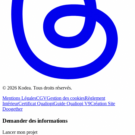
© 2026 Kodea. Tous droits réservés.
Mentions Légales
CGV
Gestion des cookies
Règlement
Intérieur
Certificat Qualiopi
Guide Qualiopi V9
Création Site
Doogether
Demander des informations
Lancer mon projet