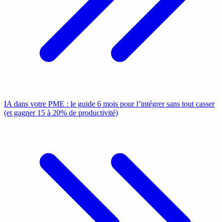
IA dans votre PME : le guide 6 mois pour l’intégrer sans tout casser
(et gagner 15 à 20% de productivité)