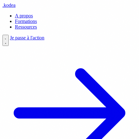
.
kodea
A propos
Formations
Ressources
Je passe à l'action