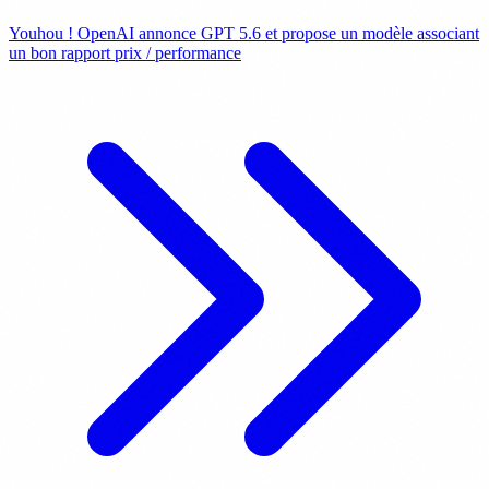
Youhou ! OpenAI annonce GPT 5.6 et propose un modèle associant
un bon rapport prix / performance