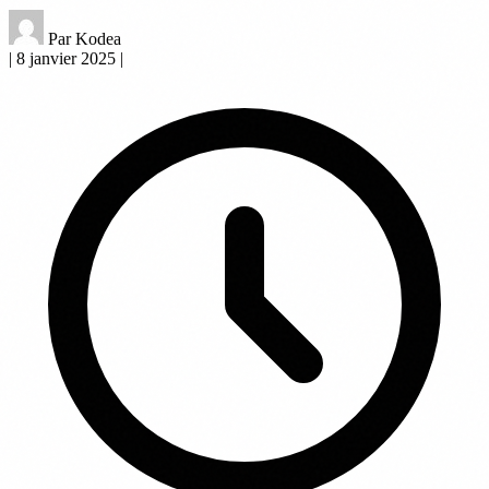
Par Kodea
|
8 janvier 2025
|