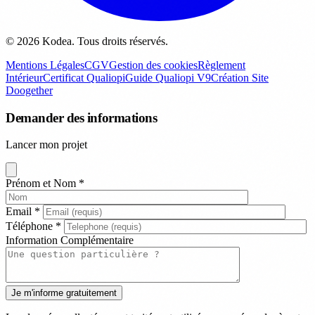
© 2026 Kodea. Tous droits réservés.
Mentions Légales
CGV
Gestion des cookies
Règlement
Intérieur
Certificat Qualiopi
Guide Qualiopi V9
Création Site
Doogether
Demander des informations
Lancer mon projet
Prénom et Nom
*
Email
*
Téléphone
*
Information Complémentaire