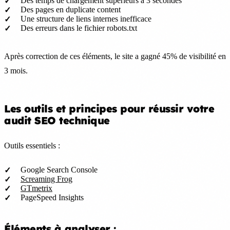
Des temps de chargement supérieurs à 3 secondes
Des pages en duplicate content
Une structure de liens internes inefficace
Des erreurs dans le fichier robots.txt
Après correction de ces éléments, le site a gagné 45% de visibilité en
3 mois.
Les outils et principes pour réussir votre
audit SEO technique
Outils essentiels :
Google Search Console
Screaming Frog
GTmetrix
PageSpeed Insights
Éléments à analyser :