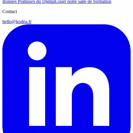
Bonnes Pratiques du Digital
Louer notre salle de formation
Contact
hello@kodea.fr