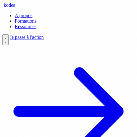
.
kodea
A propos
Formations
Ressources
Je passe à l'action