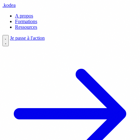
.
kodea
A propos
Formations
Ressources
Je passe à l'action