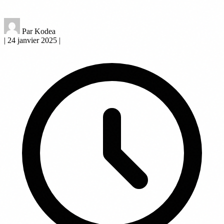
Par Kodea
|
24 janvier 2025
|