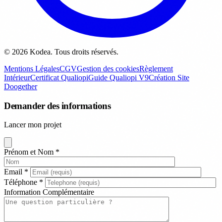
© 2026 Kodea. Tous droits réservés.
Mentions Légales
CGV
Gestion des cookies
Règlement
Intérieur
Certificat Qualiopi
Guide Qualiopi V9
Création Site
Doogether
Demander des informations
Lancer mon projet
Prénom et Nom
*
Email
*
Téléphone
*
Information Complémentaire