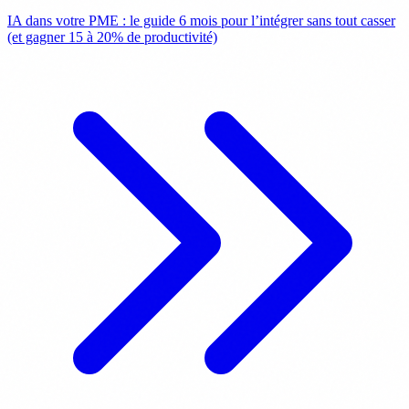
IA dans votre PME : le guide 6 mois pour l’intégrer sans tout casser
(et gagner 15 à 20% de productivité)