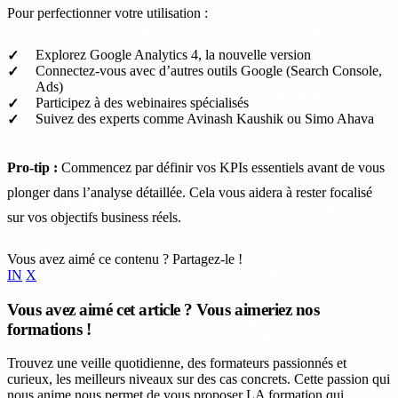
Pour perfectionner votre utilisation :
Explorez Google Analytics 4, la nouvelle version
Connectez-vous avec d’autres outils Google (Search Console,
Ads)
Participez à des webinaires spécialisés
Suivez des experts comme Avinash Kaushik ou Simo Ahava
Pro-tip :
Commencez par définir vos KPIs essentiels avant de vous
plonger dans l’analyse détaillée. Cela vous aidera à rester focalisé
sur vos objectifs business réels.
Vous avez aimé ce contenu ? Partagez-le !
IN
X
Vous avez aimé cet article ? Vous aimeriez nos
formations !
Trouvez une veille quotidienne, des formateurs passionnés et
curieux, les meilleurs niveaux sur des cas concrets. Cette passion qui
nous anime nous permet de vous proposer LA formation qui