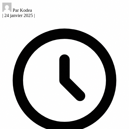
Par Kodea
|
24 janvier 2025
|