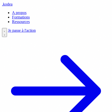
.
kodea
A propos
Formations
Ressources
Je passe à l'action