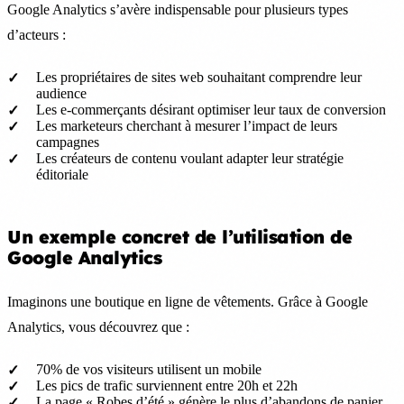
Google Analytics s’avère indispensable pour plusieurs types
d’acteurs :
Les propriétaires de sites web souhaitant comprendre leur
audience
Les e-commerçants désirant optimiser leur taux de conversion
Les marketeurs cherchant à mesurer l’impact de leurs
campagnes
Les créateurs de contenu voulant adapter leur stratégie
éditoriale
Un exemple concret de l’utilisation de
Google Analytics
Imaginons une boutique en ligne de vêtements. Grâce à Google
Analytics, vous découvrez que :
70% de vos visiteurs utilisent un mobile
Les pics de trafic surviennent entre 20h et 22h
La page « Robes d’été » génère le plus d’abandons de panier