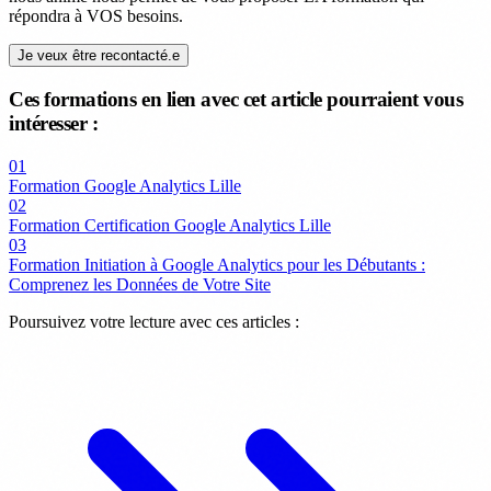
répondra à VOS besoins.
Je veux être recontacté.e
Ces formations en lien avec cet article pourraient vous
intéresser :
01
Formation Google Analytics Lille
02
Formation Certification Google Analytics Lille
03
Formation Initiation à Google Analytics pour les Débutants :
Comprenez les Données de Votre Site
Poursuivez votre lecture avec ces articles :