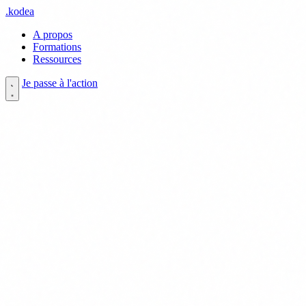
.
kodea
A propos
Formations
Ressources
Je passe à l'action