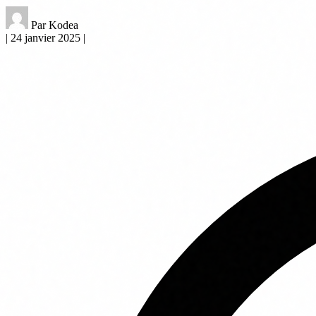
Par Kodea
|
24 janvier 2025
|