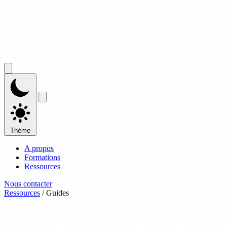
Thème
A propos
Formations
Ressources
Nous contacter
Ressources
/
Guides