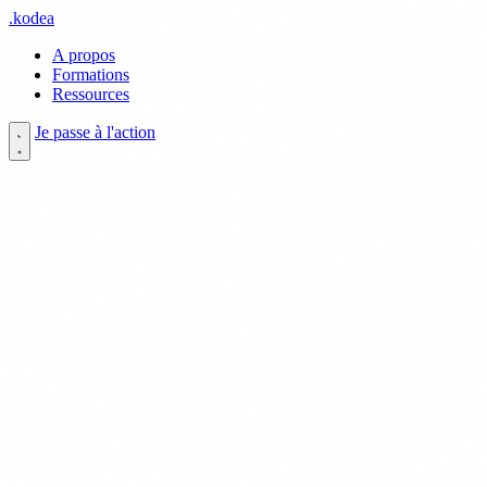
.
kodea
A propos
Formations
Ressources
Je passe à l'action