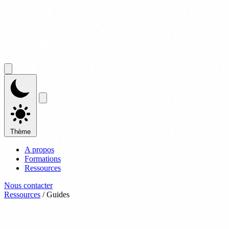
Thème
A propos
Formations
Ressources
Nous contacter
Ressources
/
Guides