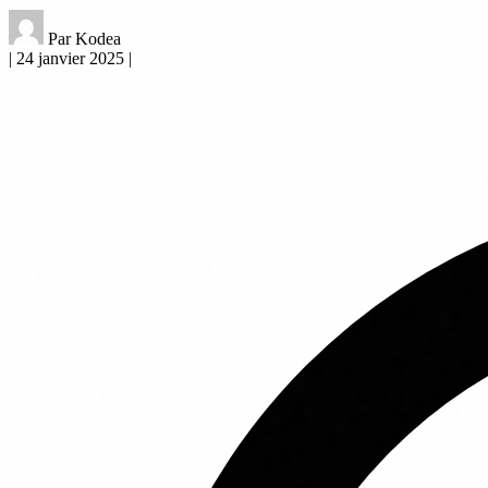
Par Kodea
|
24 janvier 2025
|