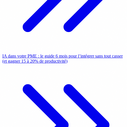
IA dans votre PME : le guide 6 mois pour l’intégrer sans tout casser
(et gagner 15 à 20% de productivité)