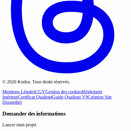
© 2026 Kodea. Tous droits réservés.
Mentions Légales
CGV
Gestion des cookies
Règlement
Intérieur
Certificat Qualiopi
Guide Qualiopi V9
Création Site
Doogether
Demander des informations
Lancer mon projet