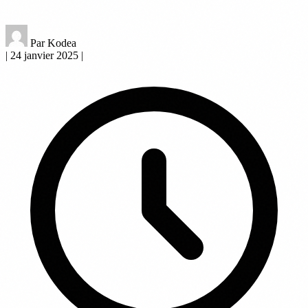
Par Kodea
|
24 janvier 2025
|