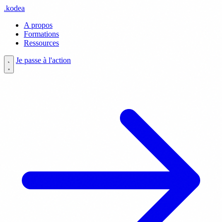
.
kodea
A propos
Formations
Ressources
Je passe à l'action