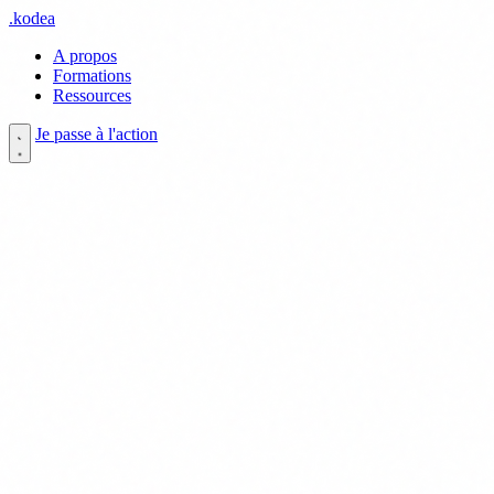
.
kodea
A propos
Formations
Ressources
Je passe à l'action