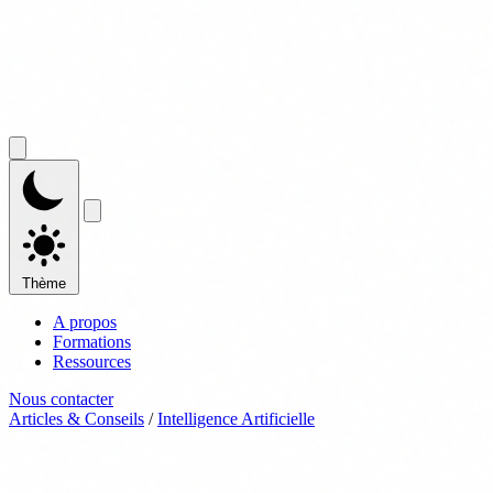
Thème
A propos
Formations
Ressources
Nous contacter
Articles & Conseils
/
Intelligence Artificielle