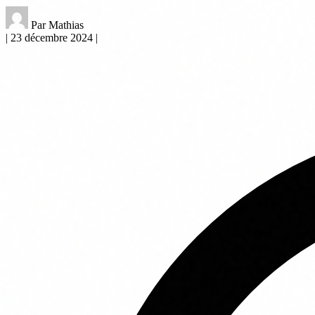
Par Mathias
|
23 décembre 2024
|