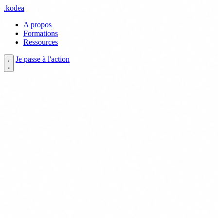
.
kodea
A propos
Formations
Ressources
Je passe à l'action