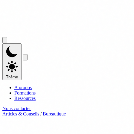
Thème
A propos
Formations
Ressources
Nous contacter
Articles & Conseils
/
Bureautique