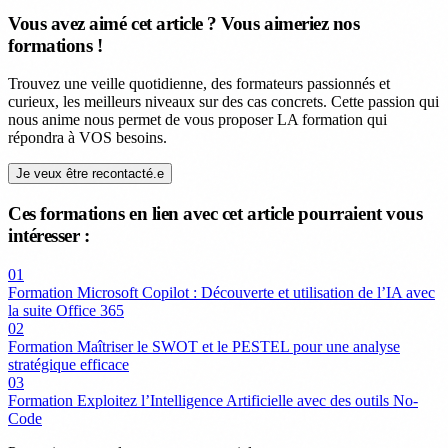
Vous avez aimé cet article ? Vous aimeriez nos
formations !
Trouvez une veille quotidienne, des formateurs passionnés et
curieux, les meilleurs niveaux sur des cas concrets. Cette passion qui
nous anime nous permet de vous proposer LA formation qui
répondra à VOS besoins.
Je veux être recontacté.e
Ces formations en lien avec cet article pourraient vous
intéresser :
01
Formation Microsoft Copilot : Découverte et utilisation de l’IA avec
la suite Office 365
02
Formation Maîtriser le SWOT et le PESTEL pour une analyse
stratégique efficace
03
Formation Exploitez l’Intelligence Artificielle avec des outils No-
Code