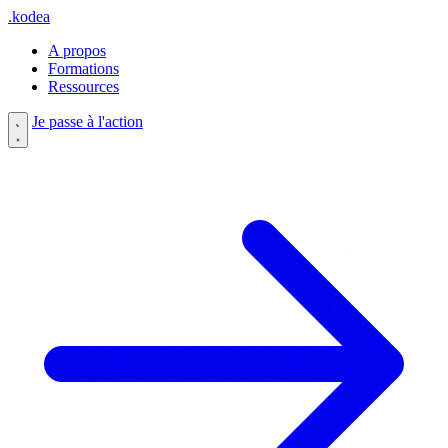
.
kodea
A propos
Formations
Ressources
Je passe à l'action