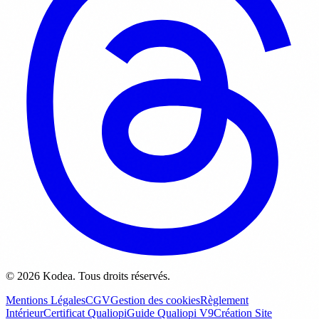
© 2026 Kodea. Tous droits réservés.
Mentions Légales
CGV
Gestion des cookies
Règlement
Intérieur
Certificat Qualiopi
Guide Qualiopi V9
Création Site