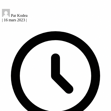
Par Kodea
|
16 mars 2023
|