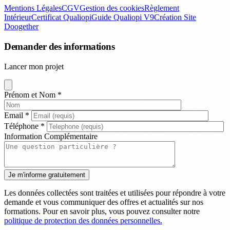
Mentions Légales
CGV
Gestion des cookies
Règlement
Intérieur
Certificat Qualiopi
Guide Qualiopi V9
Création Site
Doogether
Demander des informations
Lancer mon projet
Prénom et Nom
*
Email
*
Téléphone
*
Information Complémentaire
Les données collectées sont traitées et utilisées pour répondre à votre
demande et vous communiquer des offres et actualités sur nos
formations. Pour en savoir plus, vous pouvez consulter notre
politique de protection des données personnelles.