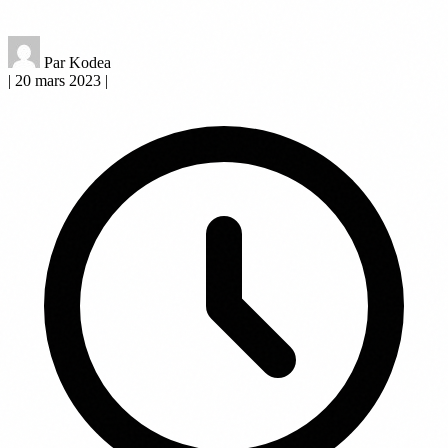
Par Kodea
|
20 mars 2023
|