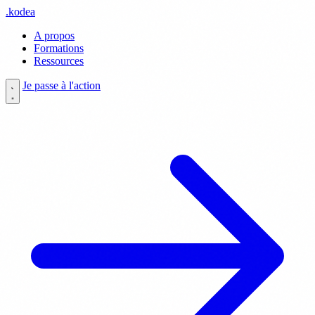
.
kodea
A propos
Formations
Ressources
Je passe à l'action