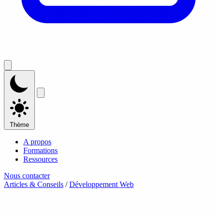
Thème
A propos
Formations
Ressources
Nous contacter
Articles & Conseils
/
Développement Web