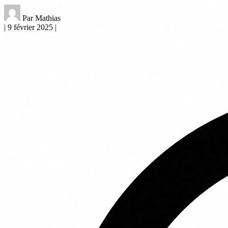
Par Mathias
|
9 février 2025
|