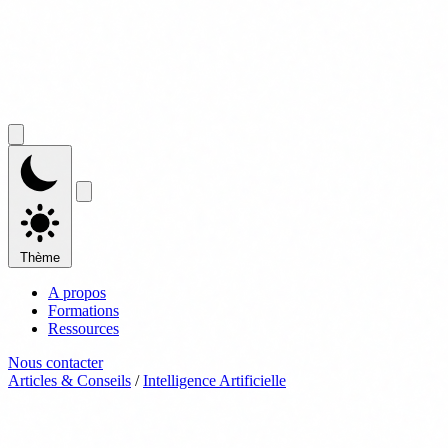
Thème
A propos
Formations
Ressources
Nous contacter
Articles & Conseils
/
Intelligence Artificielle