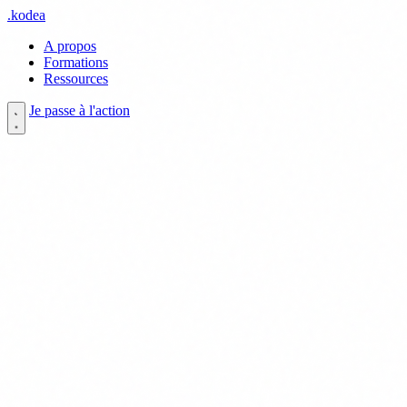
.
kodea
A propos
Formations
Ressources
Je passe à l'action