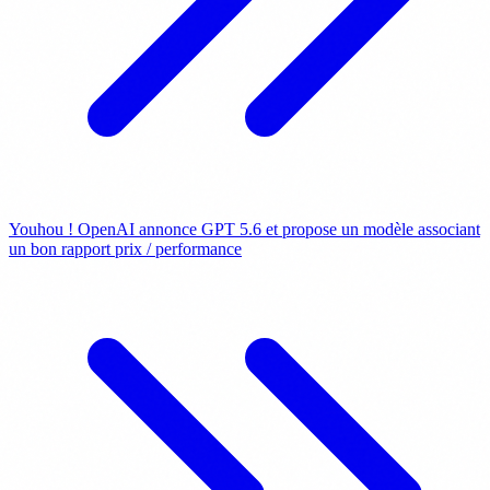
Youhou ! OpenAI annonce GPT 5.6 et propose un modèle associant
un bon rapport prix / performance