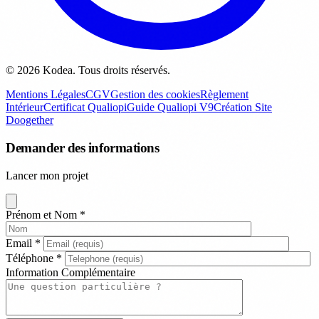
© 2026 Kodea. Tous droits réservés.
Mentions Légales
CGV
Gestion des cookies
Règlement
Intérieur
Certificat Qualiopi
Guide Qualiopi V9
Création Site
Doogether
Demander des informations
Lancer mon projet
Prénom et Nom
*
Email
*
Téléphone
*
Information Complémentaire