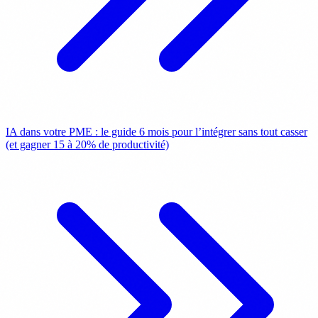
IA dans votre PME : le guide 6 mois pour l’intégrer sans tout casser
(et gagner 15 à 20% de productivité)