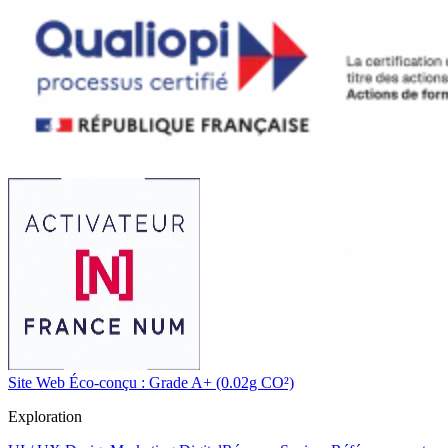
Site Web Éco-conçu : Grade A+ (0.02g CO²)
Exploration