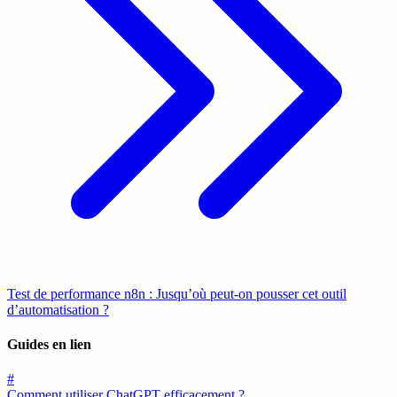
Test de performance n8n : Jusqu’où peut-on pousser cet outil
d’automatisation ?
Guides en lien
#
Comment utiliser ChatGPT efficacement ?