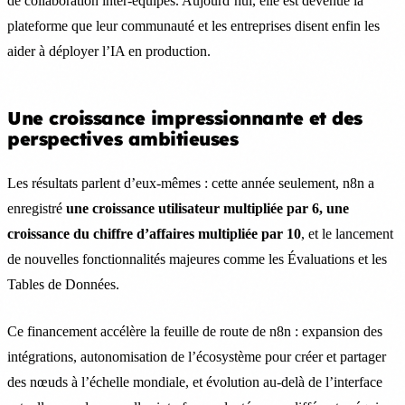
de collaboration inter-équipes. Aujourd’hui, elle est devenue la
plateforme que leur communauté et les entreprises disent enfin les
aider à déployer l’IA en production.
Une croissance impressionnante et des
perspectives ambitieuses
Les résultats parlent d’eux-mêmes : cette année seulement, n8n a
enregistré
une croissance utilisateur multipliée par 6, une
croissance du chiffre d’affaires multipliée par 10
, et le lancement
de nouvelles fonctionnalités majeures comme les Évaluations et les
Tables de Données.
Ce financement accélère la feuille de route de n8n : expansion des
intégrations, autonomisation de l’écosystème pour créer et partager
des nœuds à l’échelle mondiale, et évolution au-delà de l’interface