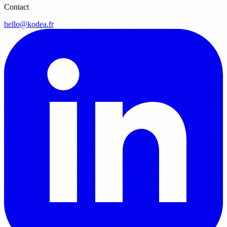
Contact
hello@kodea.fr