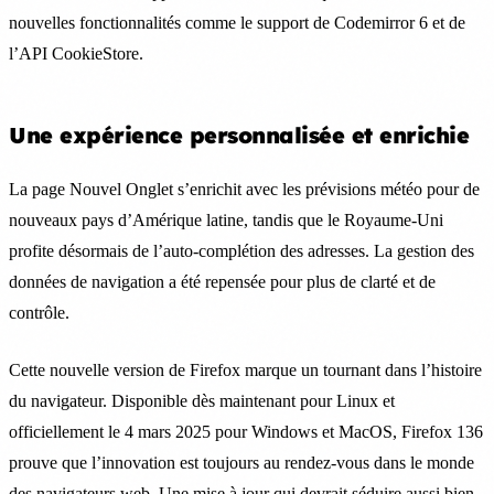
nouvelles fonctionnalités comme le support de Codemirror 6 et de
l’API CookieStore.
Une expérience personnalisée et enrichie
La page Nouvel Onglet s’enrichit avec les prévisions météo pour de
nouveaux pays d’Amérique latine, tandis que le Royaume-Uni
profite désormais de l’auto-complétion des adresses. La gestion des
données de navigation a été repensée pour plus de clarté et de
contrôle.
Cette nouvelle version de Firefox marque un tournant dans l’histoire
du navigateur. Disponible dès maintenant pour Linux et
officiellement le 4 mars 2025 pour Windows et MacOS, Firefox 136
prouve que l’innovation est toujours au rendez-vous dans le monde
des navigateurs web. Une mise à jour qui devrait séduire aussi bien