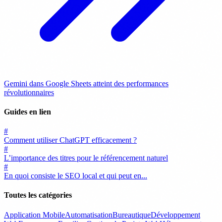
Gemini dans Google Sheets atteint des performances
révolutionnaires
Guides en lien
#
Comment utiliser ChatGPT efficacement ?
#
L’importance des titres pour le référencement naturel
#
En quoi consiste le SEO local et qui peut en...
Toutes les catégories
Application Mobile
Automatisation
Bureautique
Développement