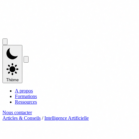
Thème
A propos
Formations
Ressources
Nous contacter
Articles & Conseils
/
Intelligence Artificielle