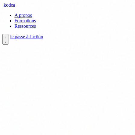
.
kodea
A propos
Formations
Ressources
Je passe à l'action