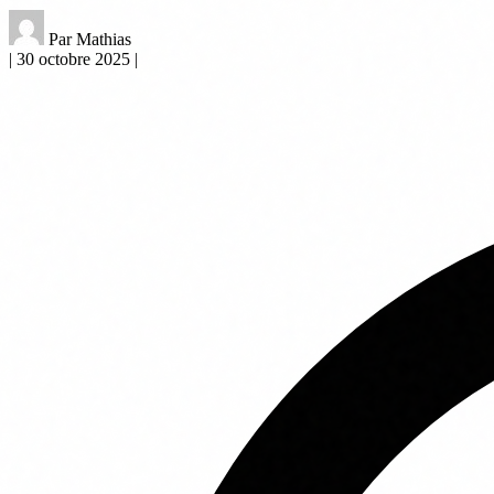
Par Mathias
|
30 octobre 2025
|