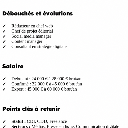
Débouchés et évolutions
Rédacteur en chef web
Chef de projet éditorial
Social media manager
Content manager
Consultant en stratégie digitale
Salaire
Débutant : 24 000 € à 28 000 € brut/an
Confirmé : 32 000 € à 45 000 € brut/an
Expert : 45 000 € à 60 000 € brut/an
Points clés à retenir
Statut :
CDI, CDD, Freelance
Secteurs :
Médias, Presse en ligne, Communication digitale