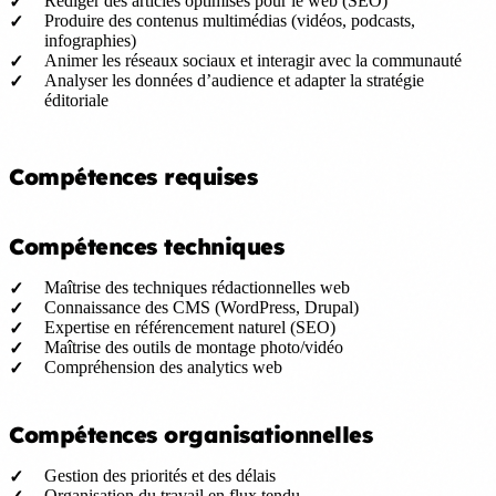
Rédiger des articles optimisés pour le web (SEO)
Produire des contenus multimédias (vidéos, podcasts,
infographies)
Animer les réseaux sociaux et interagir avec la communauté
Analyser les données d’audience et adapter la stratégie
éditoriale
Compétences requises
Compétences techniques
Maîtrise des techniques rédactionnelles web
Connaissance des CMS (WordPress, Drupal)
Expertise en référencement naturel (SEO)
Maîtrise des outils de montage photo/vidéo
Compréhension des analytics web
Compétences organisationnelles
Gestion des priorités et des délais
Organisation du travail en flux tendu