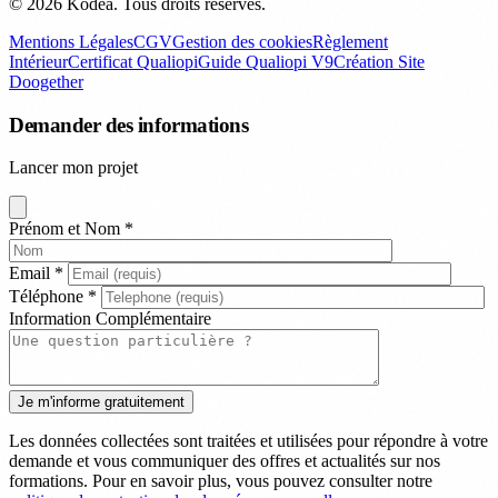
© 2026 Kodea. Tous droits réservés.
Mentions Légales
CGV
Gestion des cookies
Règlement
Intérieur
Certificat Qualiopi
Guide Qualiopi V9
Création Site
Doogether
Demander des informations
Lancer mon projet
Prénom et Nom
*
Email
*
Téléphone
*
Information Complémentaire
Les données collectées sont traitées et utilisées pour répondre à votre
demande et vous communiquer des offres et actualités sur nos
formations. Pour en savoir plus, vous pouvez consulter notre