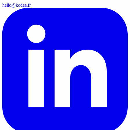
hello@kodea.fr