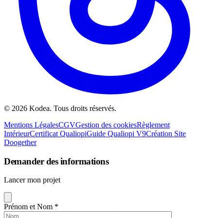
© 2026 Kodea. Tous droits réservés.
Mentions Légales
CGV
Gestion des cookies
Règlement
Intérieur
Certificat Qualiopi
Guide Qualiopi V9
Création Site
Doogether
Demander des informations
Lancer mon projet
Prénom et Nom
*