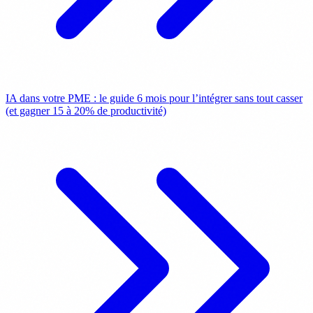
IA dans votre PME : le guide 6 mois pour l’intégrer sans tout casser
(et gagner 15 à 20% de productivité)