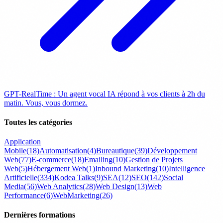
GPT-RealTime : Un agent vocal IA répond à vos clients à 2h du
matin. Vous, vous dormez.
Toutes les catégories
Application
Mobile
(18)
Automatisation
(4)
Bureautique
(39)
Développement
Web
(77)
E-commerce
(18)
Emailing
(10)
Gestion de Projets
Web
(5)
Hébergement Web
(1)
Inbound Marketing
(10)
Intelligence
Artificielle
(334)
Kodea Talks
(9)
SEA
(12)
SEO
(142)
Social
Media
(56)
Web Analytics
(28)
Web Design
(13)
Web
Performance
(6)
WebMarketing
(26)
Dernières formations