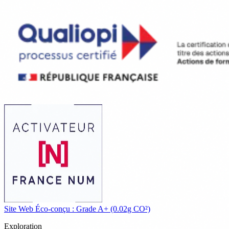
Site Web Éco-conçu : Grade A+ (0.02g CO²)
Exploration