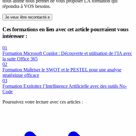
nous anime nous permet de vous proposer LA formation qui
répondra à VOS besoins.
Je veux être recontacté.e
Ces formations en lien avec cet article pourraient vous
intéresser :
01
Formation Microsoft Copilot : Découverte et utilisation de l’IA avec
la suite Office 365
02
Formation Maîtriser le SWOT et le PESTEL pour une analyse
stratégique efficace
03
Formation Exploitez l’Intelligence Artificielle avec des outils No-
Code
Poursuivez votre lecture avec ces articles :