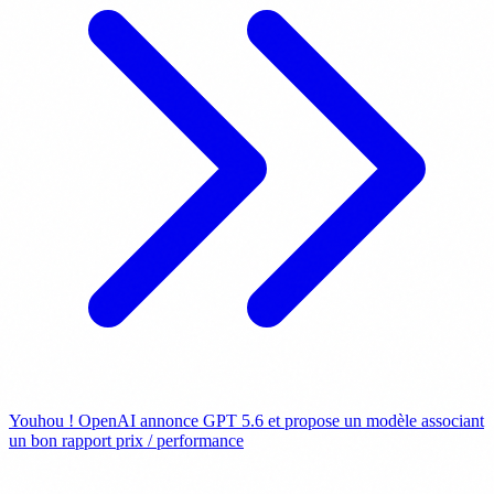
Youhou ! OpenAI annonce GPT 5.6 et propose un modèle associant
un bon rapport prix / performance