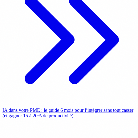
IA dans votre PME : le guide 6 mois pour l’intégrer sans tout casser
(et gagner 15 à 20% de productivité)