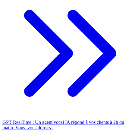
GPT-RealTime : Un agent vocal IA répond à vos clients à 2h du
matin. Vous, vous dormez.