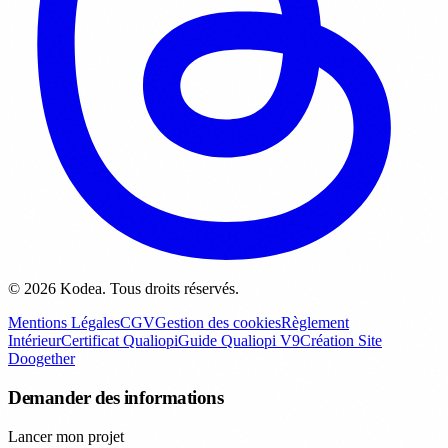
© 2026 Kodea. Tous droits réservés.
Mentions Légales
CGV
Gestion des cookies
Règlement
Intérieur
Certificat Qualiopi
Guide Qualiopi V9
Création Site
Doogether
Demander des informations
Lancer mon projet