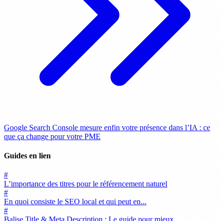
Google Search Console mesure enfin votre présence dans l’IA : ce
que ça change pour votre PME
Guides en lien
#
L’importance des titres pour le référencement naturel
#
En quoi consiste le SEO local et qui peut en...
#
Balise Title & Meta Description : Le guide pour mieux...