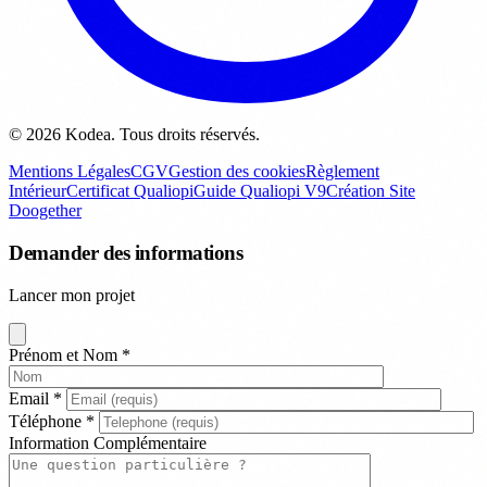
© 2026 Kodea. Tous droits réservés.
Mentions Légales
CGV
Gestion des cookies
Règlement
Intérieur
Certificat Qualiopi
Guide Qualiopi V9
Création Site
Doogether
Demander des informations
Lancer mon projet
Prénom et Nom
*
Email
*
Téléphone
*
Information Complémentaire