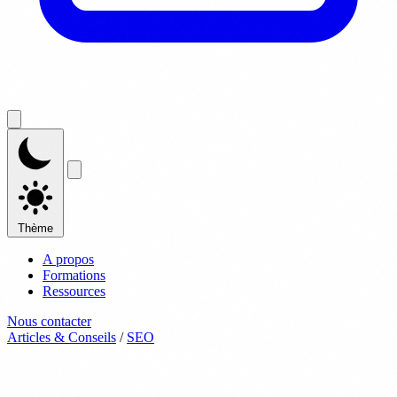
Thème
A propos
Formations
Ressources
Nous contacter
Articles & Conseils
/
SEO