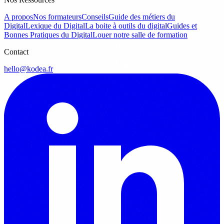
A propos
Nos formateurs
Conseils
Guide des métiers du
Digital
Lexique du Digital
La boite à outils du digital
Guides et
Bonnes Pratiques du Digital
Louer notre salle de formation
Contact
hello@kodea.fr