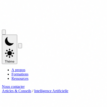
Thème
A propos
Formations
Ressources
Nous contacter
Articles & Conseils
/
Intelligence Artificielle