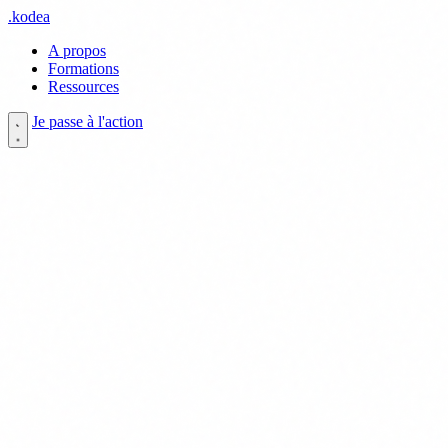
.
kodea
A propos
Formations
Ressources
Je passe à l'action