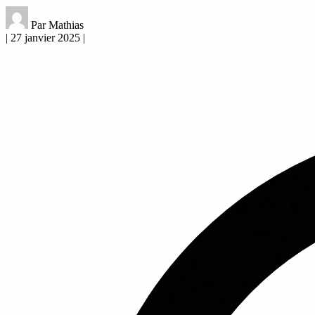
Par Mathias
|
27 janvier 2025
|